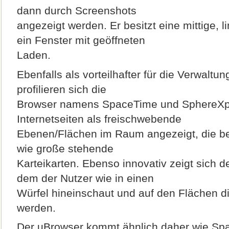
dann durch Screenshots
angezeigt werden. Er besitzt eine mittige, l
ein Fenster mit geöffneten
Laden.
Ebenfalls als vorteilhafter für die Verwaltu
profilieren sich die
Browser namens SpaceTime und SphereXplo
Internetseiten als freischwebende
Ebenen/Flächen im Raum angezeigt, die bel
wie große stehende
Karteikarten. Ebenso innovativ zeigt sich 
dem der Nutzer wie in einen
Würfel hineinschaut und auf den Flächen di
werden.
Der uBrowser kommt ähnlich daher wie Sp