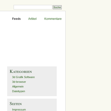
Feeds
Artikel
Kommentare
Kategorien
3d Grafik Software
3d-browser
Allgemein
Dateitypen
Seiten
Impressum